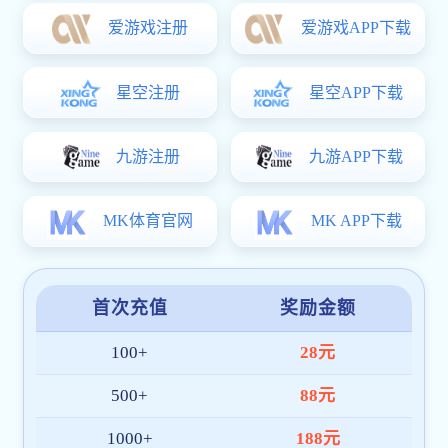
2026-06-18 00:54
61 次阅读
首页
/
体育报道
在当前季后赛中，攻防对决成为了各支球队胜负的关
键。年轻的天才球员文班亚马以其卓越的防守效率领
跑，同时布伦森则凭借出色的进攻表现高居榜首。这
篇文章将从四个方面进行详细阐述，首先将探讨季后
赛中的攻防对抗特点，其次分析文班亚马在防守端的
表现与优势，然后讨论布伦森在进攻端的高效表现，
最后总结这两位球员在季后赛中的重要性以及对球队
胜负的影响。
1、季后赛攻防特点