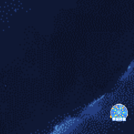
用户体验
星空官
注重界面逻辑与操作流畅性，为用
断拓展
户带来轻松、自然的赛事互动感
受。
【不卡顿】