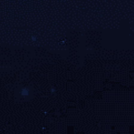
数据存储与隔离机制
敏感数据加密存储，并按访问权限进行逻辑隔离。
审计记录与异常溯源
系统全程记录关键行为，支持安全回溯与审计分析。
联系我们
福州市鼓楼区五四路128号