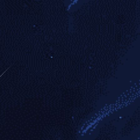
安全保障
平台架构以高标准安全规范为准
全
则，保护用户数据资产。
【更新快】
【系