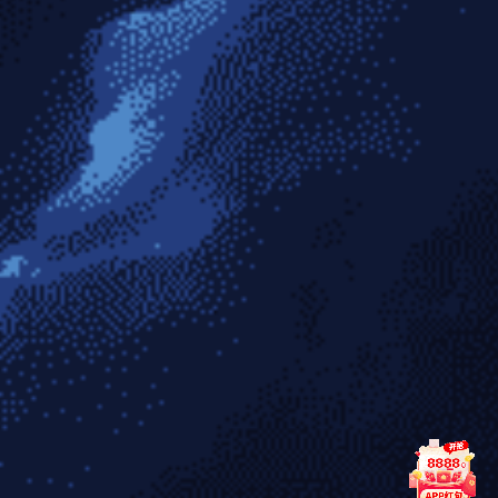
，不
即使用流量看高清直播也不会
不敷
卡，星空官方网站-星空online(中
国) 在网络优化这块做得不错。
【跨设备流畅】
据、
家里电视、手机、平板都试过，
齐，
同账号同步没问题，体验一致性
很高。
之选