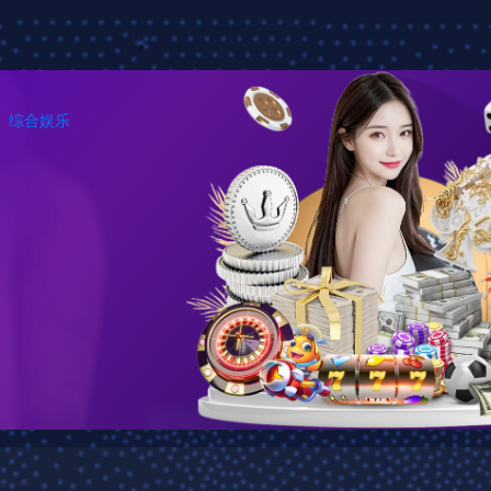
星空娱乐登录 是面向全球体育
务、赛事直播与移动体验于一体
台以稳定性与高可用性著称，持
平台安全稳定
架构采用多节点部署与
online(中国)的
全球化运营体系