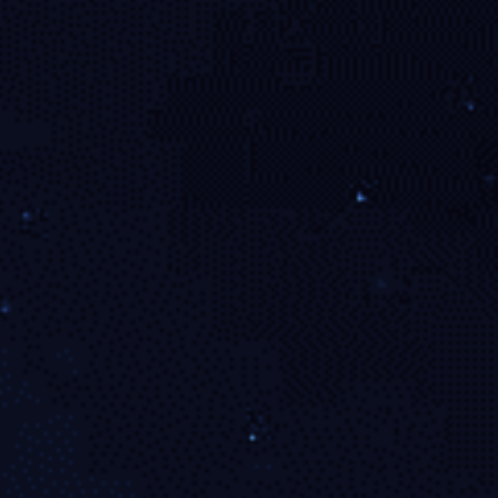
层
，降低风险隐患。