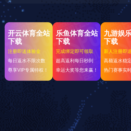
星空娱乐登录 秉