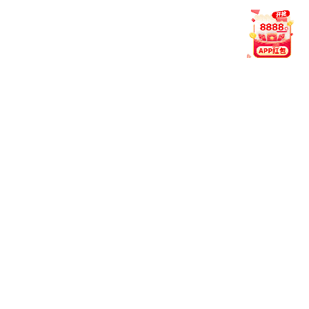
每一次更新，都是为提供更高效、更沉浸式的赛事体验而前
行。
2023年12月20日 · App v5.4.0
世界杯期间数据展示全面提速
升级数据缓存方案，应对多场赛事同时加载时的性能压
力。
对球员动态与进球动画进行了流畅度优化，适配主流网
络环境。
新增“精彩回看”模块，重点赛事集锦支持一键快速回
放。
2023年11月2日 · App v5.3.6
电竞赛事专属页上线，强化交互体验
增设“战队动态”区块，涵盖近期赛程与战力变化。
适配旧机型夜间模式，解决字体样式兼容问题。