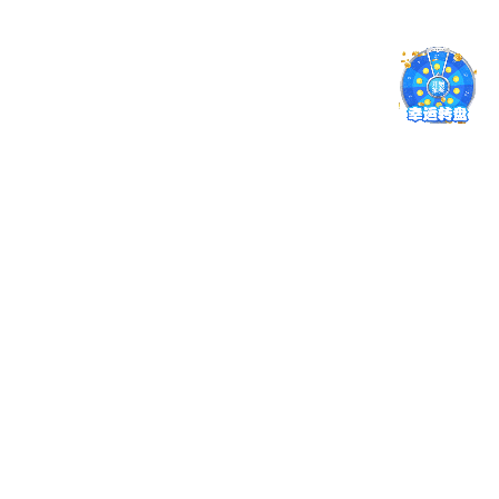
互动内容
提供多种媒体形式如图文、短视频、集锦回顾，提升星空
娱乐登录 的平台使用粘性与用户参与感。
多维安全防御模型
星空娱乐登录从多个层面构建立体式防御体系，涵盖数据传
输、账户操作与隐私保护，力求为用户营造安全、稳定的使
用体验。