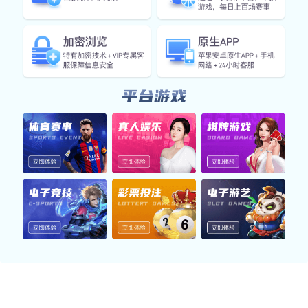
持续优化，数据驱动
平台基于用户行为分析，不断迭代功能细节与视觉交
互体验，结合 AI 智能算法与赛事数据，为用户提供
精准内容分发与个性化推荐，增强整体互动价值。
为什么全球用户都信赖星空娱乐登
录？
我们不仅是体育赛事数据平台，更是一站式的信
息服务提供商。从实时数据同步到安全机制建
设，再到用户服务体系，星空娱乐登录始终致力