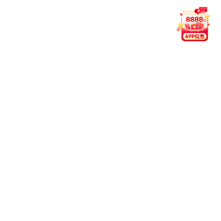
每一次更新，都是为提供更高效、更沉浸式的赛事体验而前
行。
2023年12月20日 · App v5.4.0
世界杯期间数据展示全面提速
升级数据缓存方案，应对多场赛事同时加载时的性能压
力。
对球员动态与进球动画进行了流畅度优化，适配主流网
络环境。
新增“精彩回看”模块，重点赛事集锦支持一键快速回
放。
2023年11月2日 · App v5.3.6
电竞赛事专属页上线，强化交互体验
增设“战队动态”区块，涵盖近期赛程与战力变化。
适配旧机型夜间模式，解决字体样式兼容问题。