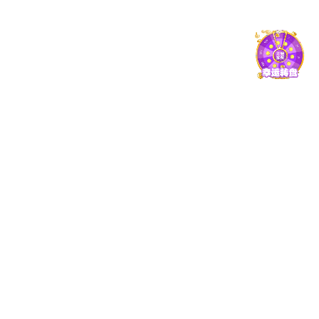
互动内容
提供多种媒体形式如图文、短视频、集锦回顾，提升星空
娱乐登录 的平台使用粘性与用户参与感。
多维安全防御模型
星空娱乐登录从多个层面构建立体式防御体系，涵盖数据传
输、账户操作与隐私保护，力求为用户营造安全、稳定的使
用体验。