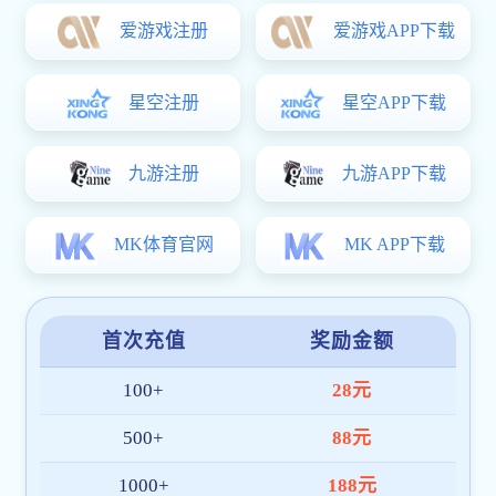
星空娱乐登录 专注于构建一个以赛事内容、数据服务与智能
分析为核心的数字生态平台，聚焦全球体育用户的实时信息
与多终端互动体验。平台以稳定技术架构和合规体系赢得市
场认可，深受星空官方网站-星空online(中国)用户喜爱。
技术驱动，性能优先
平台采用自研系统架构，持续优化加载速度与数据传
输流程，通过部署全球 CDN 加速节点，实现不同地
区高速访问与高并发下的稳定运行，全面提升用户操
作流畅度。